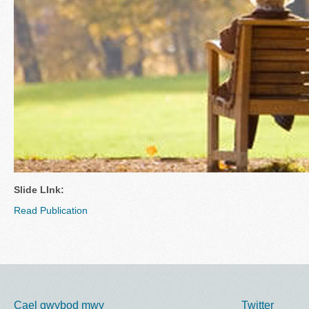
Slide LInk:
Read Publication
Cael gwybod mwy
Twitter